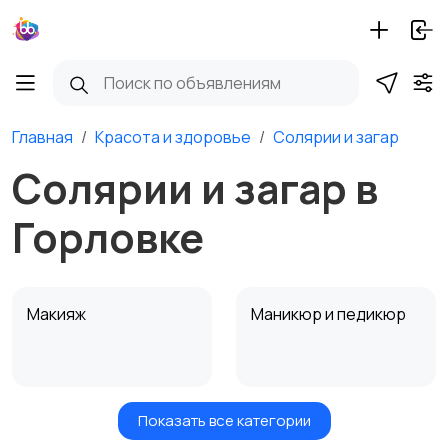
Главная
Красота и здоровье
Солярии и загар
Солярии и загар в
Горловке
Макияж
Маникюр и педикюр
Показать все категории
Товары для здоровья
Парфюмерия