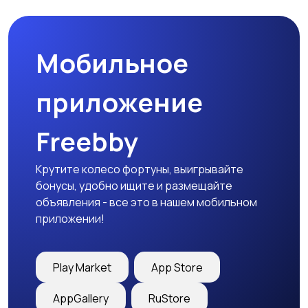
Мобильное
приложение
Freebby
Крутите колесо фортуны, выигрывайте
бонусы, удобно ищите и размещайте
объявления - все это в нашем мобильном
приложении!
Play Market
App Store
AppGallery
RuStore