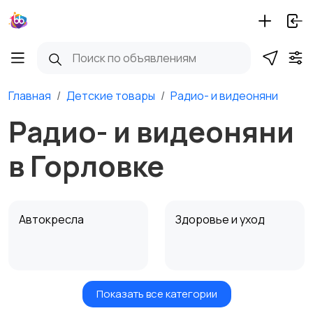
Главная
Детские товары
Радио- и видеоняни
Радио- и видеоняни
в Горловке
Автокресла
Здоровье и уход
Показать все категории
Игрушки и игры
Детские коляски