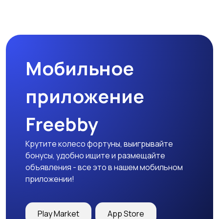
Мобильное
приложение
Freebby
Крутите колесо фортуны, выигрывайте
бонусы, удобно ищите и размещайте
объявления - все это в нашем мобильном
приложении!
Play Market
App Store