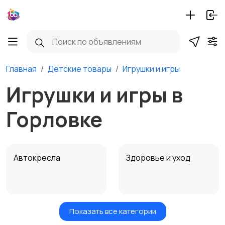
Главная
Детские товары
Игрушки и игры
Игрушки и игры в
Горловке
Автокресла
Здоровье и уход
Показать все категории
Игрушки и игры
Детские коляски