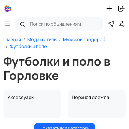
Главная
Мода и стиль
Мужской гардероб
Футболки и поло
Футболки и поло в
Горловке
Аксессуары
Верхняя одежда
Показать все категории