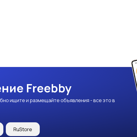
ние Freebby
бно ищите и размещайте объявления - все это в
RuStore