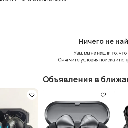
Ничего не на
Увы, мы не нашли то, что
Смягчите условия поиска и поп
Объявления в ближа