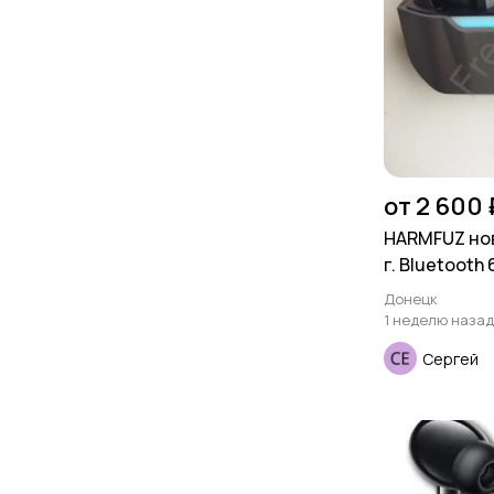
от 2 600 
HARMFUZ но
г. Bluetooth 
Донецк
1 неделю назад
Сергей