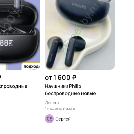
₽
от 1 600 ₽
еспроводные
Наушники Philip
беспроводные новые
Донецк
1 неделю назад
Сергей