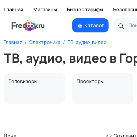
Главная
Магазины
Бизнес тарифы
Безопасн
Каталог
Главная
Электроника
ТВ, аудио, видео
ТВ, аудио, видео в Г
Телевизоры
Проекторы
MP3-плееры и
Электронные книги
портативное аудио
Цена
👉 Сохранит