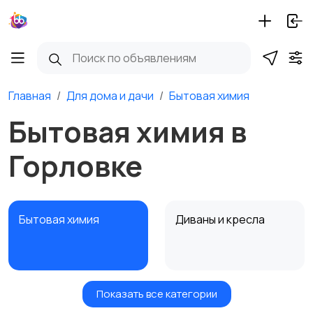
Главная
Для дома и дачи
Бытовая химия
Бытовая химия в
Горловке
Бытовая химия
Диваны и кресла
Показать все категории
Кровати и матрасы
Кухонные гарнитуры