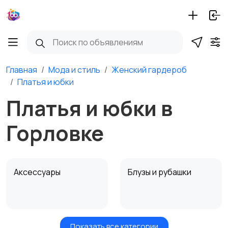
Главная
Мода и стиль
Женский гардероб
Платья и юбки
Платья и юбки в
Горловке
Аксессуары
Блузы и рубашки
Показать все категории