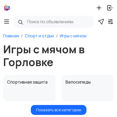
Главная
Спорт и отдых
Игры с мячом
Игры с мячом в
Горловке
Спортивная защита
Велосипеды
Показать все категории
Ролики и
Самокаты и