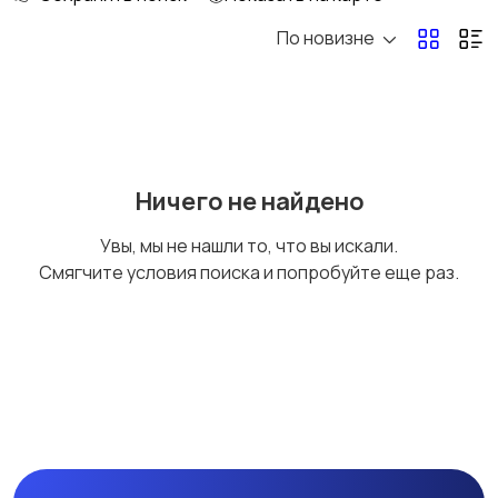
По новизне
Рыбки
С/х животные
Другие животные
Товары для животных
Ничего не найдено
Увы, мы не нашли то, что вы искали.
Смягчите условия поиска и попробуйте еще раз.
Аквариумистика