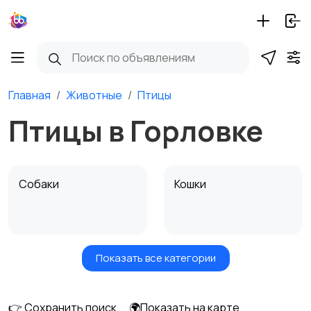
Главная
Животные
Птицы
Птицы в Горловке
Собаки
Кошки
Показать все категории
Птицы
Грызуны
👉 Сохранить поиск
🌍Показать на карте