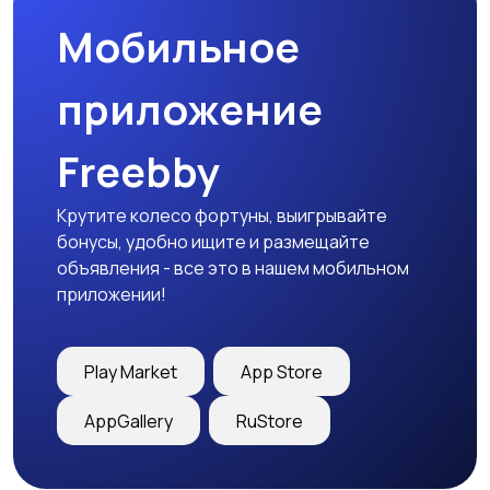
Мобильное
приложение
Freebby
Крутите колесо фортуны, выигрывайте
бонусы, удобно ищите и размещайте
объявления - все это в нашем мобильном
приложении!
Play Market
App Store
AppGallery
RuStore