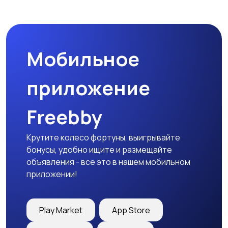
Мобильное
приложение
Freebby
Крутите колесо фортуны, выигрывайте
бонусы, удобно ищите и размещайте
объявления - все это в нашем мобильном
приложении!
Play Market
App Store