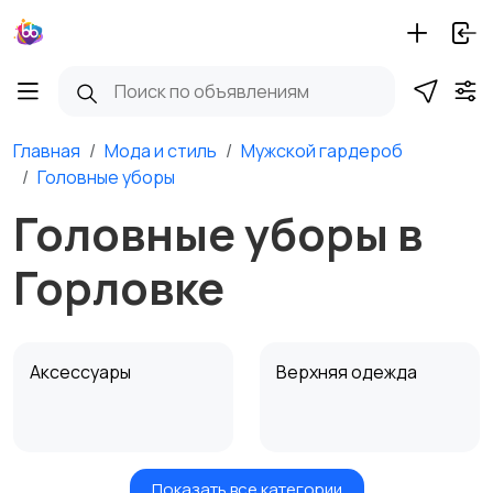
Главная
Мода и стиль
Мужской гардероб
Головные уборы
Головные уборы в
Горловке
Аксессуары
Верхняя одежда
Показать все категории