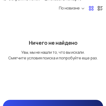
По новизне
Рыбки
С/х животные
Другие животные
Товары для животных
Ничего не найдено
Увы, мы не нашли то, что вы искали.
Смягчите условия поиска и попробуйте еще раз.
Аквариумистика