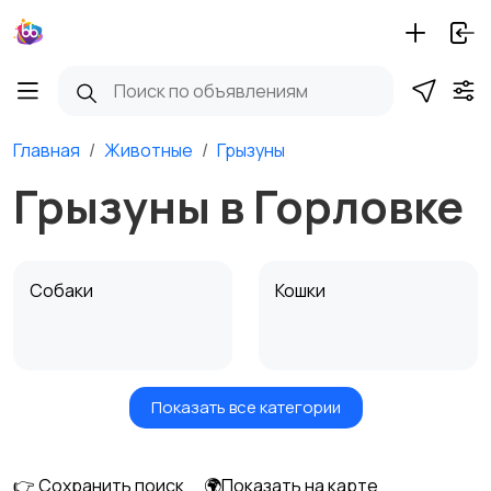
Главная
Животные
Грызуны
Грызуны в Горловке
Собаки
Кошки
Показать все категории
Птицы
Грызуны
👉 Сохранить поиск
🌍Показать на карте