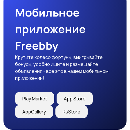
Мобильное
приложение
Freebby
Крутите колесо фортуны, выигрывайте
бонусы, удобно ищите и размещайте
объявления - все это в нашем мобильном
приложении!
Play Market
App Store
AppGallery
RuStore