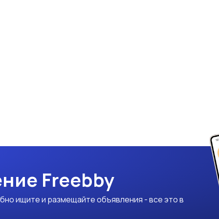
ние Freebby
бно ищите и размещайте объявления - все это в