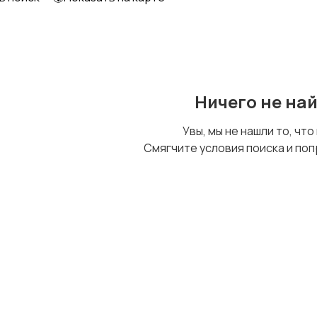
Ничего не на
Увы, мы не нашли то, что
Смягчите условия поиска и поп