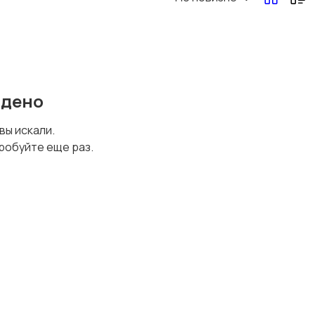
йдено
 вы искали.
робуйте еще раз.