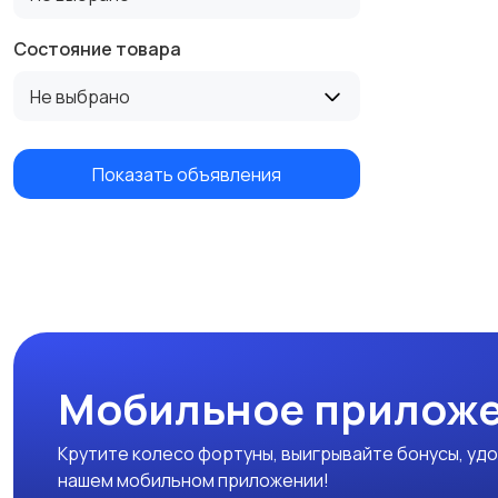
Состояние товара
Не выбрано
Показать объявления
Мобильное приложе
Крутите колесо фортуны, выигрывайте бонусы, удо
нашем мобильном приложении!