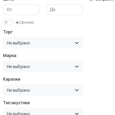
Аксессуары
🔥Срочно
Торг
Не выбрано
Марка
Не выбрано
Караоке
Не выбрано
Тип акустики
Не выбрано