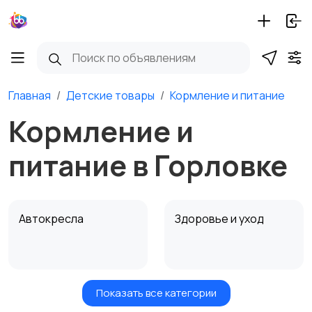
Главная
Детские товары
Кормление и питание
Кормление и
питание в Горловке
Автокресла
Здоровье и уход
Показать все категории
Игрушки и игры
Детские коляски