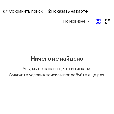
👉 Сохранить поиск
🌍Показать на карте
По новизне
Кормление и питание
Купание
Детская мебель
Подгузники и горшки
Ничего не найдено
Увы, мы не нашли то, что вы искали.
Смягчите условия поиска и попробуйте еще раз.
Радио- и видеоняни
Товары для мам
Товары для учебы
Прочие детские