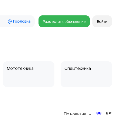
Горловка
Разместить объявление
Войти
Мототехника
Спецтехника
По новизне