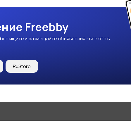
ние Freebby
бно ищите и размещайте объявления - все это в
RuStore