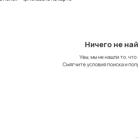
Ничего не на
Увы, мы не нашли то, что
Смягчите условия поиска и поп