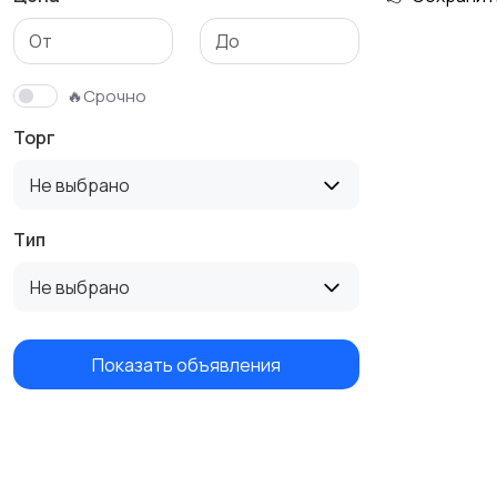
🔥Срочно
Торг
Не выбрано
Тип
Не выбрано
Показать объявления