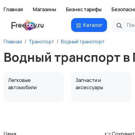
Главная
Магазины
Бизнес тарифы
Безопасн
Каталог
Главная
Транспорт
Водный транспорт
Водный транспорт в 
Легковые
Запчасти и
автомобили
аксессуары
Сельхозтехника
Другой транспорт
Цена
👉 Сохранит