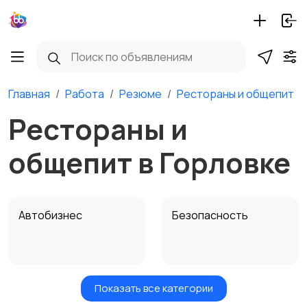
Главная
Работа
Резюме
Рестораны и общепит
Рестораны и
общепит в Горловке
Автобизнес
Безопасность
Показать все категории
Бытовые услуги и
Высший менеджмент