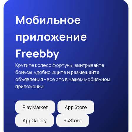
Мобильное
приложение
Freebby
Крутите колесо фортуны, выигрывайте
бонусы, удобно ищите и размещайте
объявления - все это в нашем мобильном
приложении!
Play Market
App Store
AppGallery
RuStore