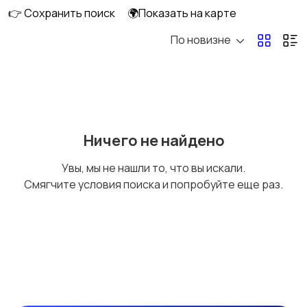
👉 Сохранить поиск
🌍Показать на карте
По новизне
Плиты, духовые
Холодильники и
шкафы и варочные
морозильные камеры
панели
Ничего не найдено
Увы, мы не нашли то, что вы искали.
Смягчите условия поиска и попробуйте еще раз.