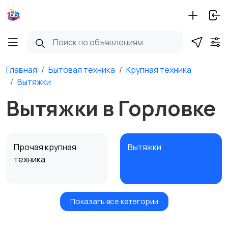
Главная
Бытовая техника
Крупная техника
Вытяжки
Вытяжки в Горловке
Прочая крупная
Вытяжки
техника
Показать все категории
Посудомоечные
Стиральные машины
машины