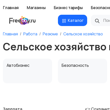
Главная
Магазины
Бизнес тарифы
Безопасн
Каталог
Главная
Работа
Резюме
Сельское хозяйство
Сельское хозяйство 
Автобизнес
Безопасность
Домашний персонал
Издательства и СМИ
Зарплата
👉 Сохранит