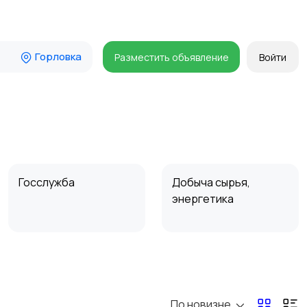
Горловка
Разместить объявление
Войти
Госслужба
Добыча сырья,
энергетика
Магазины
Маркетинг и реклама
По новизне