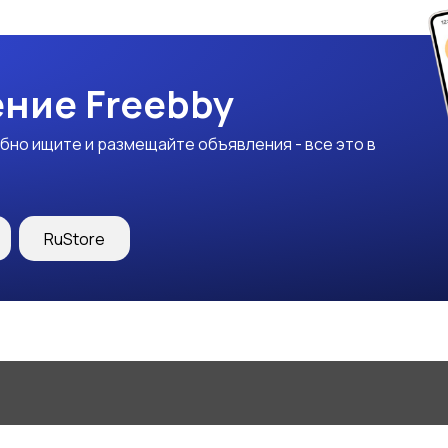
ние Freebby
бно ищите и размещайте объявления - все это в
RuStore