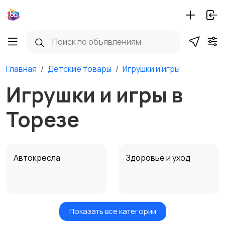
Главная
Детские товары
Игрушки и игры
Игрушки и игры в
Торезе
Автокресла
Здоровье и уход
Показать все категории
Игрушки и игры
Детские коляски