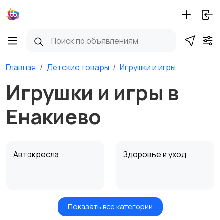
Главная
Детские товары
Игрушки и игры
Игрушки и игры в
Енакиево
Автокресла
Здоровье и уход
Показать все категории
Игрушки и игры
Детские коляски