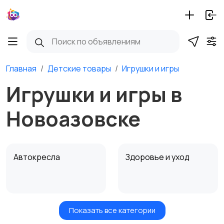
Главная
Детские товары
Игрушки и игры
Игрушки и игры в
Новоазовске
Автокресла
Здоровье и уход
Показать все категории
Игрушки и игры
Детские коляски