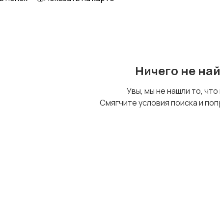
Детский транспорт
Ничего не на
Увы, мы не нашли то, что
Смягчите условия поиска и поп