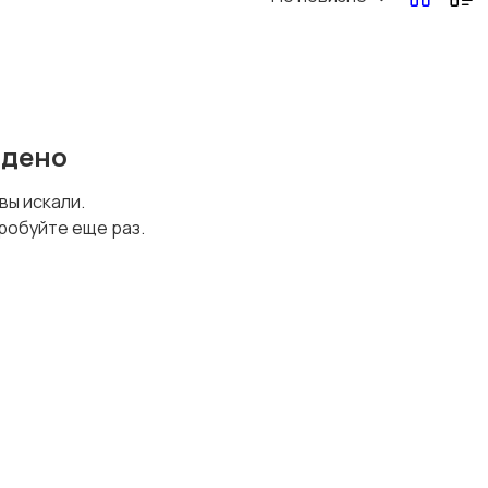
йдено
 вы искали.
робуйте еще раз.