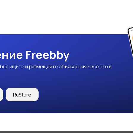
ние Freebby
бно ищите и размещайте объявления - все это в
RuStore