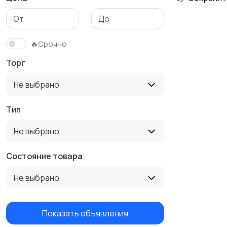
Детская одежда
Детская обувь
🔥Срочно
Торг
Не выбрано
Тип
Не выбрано
Состояние товара
Не выбрано
Показать объявления