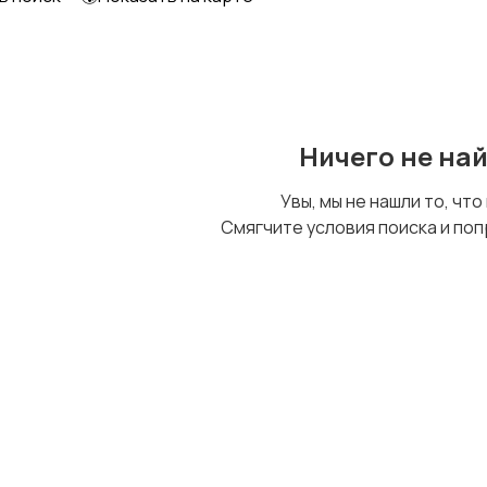
Ничего не на
Увы, мы не нашли то, что
Смягчите условия поиска и поп