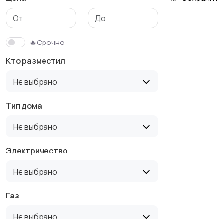
Гаражи и
машиноместа
🔥Срочно
Кто разместил
Не выбрано
Тип дома
Не выбрано
Электричество
Не выбрано
Газ
Не выбрано