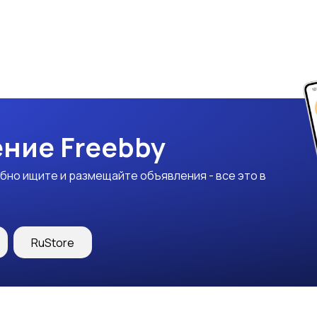
ние Freebby
бно ищите и размещайте объявления - все это в
RuStore