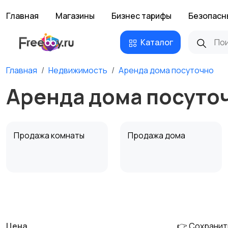
Главная
Магазины
Бизнес тарифы
Безопасн
Каталог
Главная
Недвижимость
Аренда дома посуточно
Аренда дома посуто
Продажа комнаты
Продажа дома
Аренда квартиры
Аренда комнаты
посуточно
посуточно
Цена
👉 Сохранит