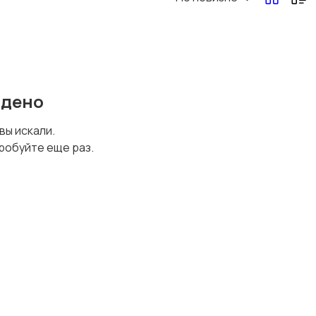
йдено
 вы искали.
робуйте еще раз.