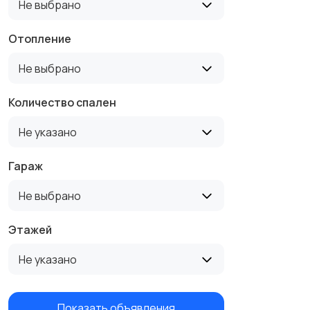
Не выбрано
Отопление
Не выбрано
Количество спален
Не указано
Гараж
Не выбрано
Этажей
Не указано
Показать объявления