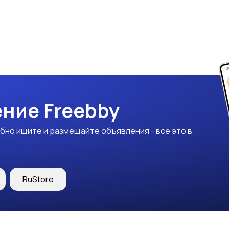
ние Freebby
бно ищите и размещайте объявления - все это в
RuStore