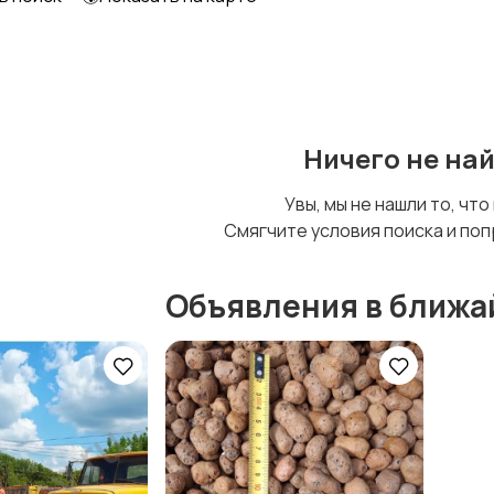
Ничего не на
Увы, мы не нашли то, что
Смягчите условия поиска и поп
Объявления в ближа