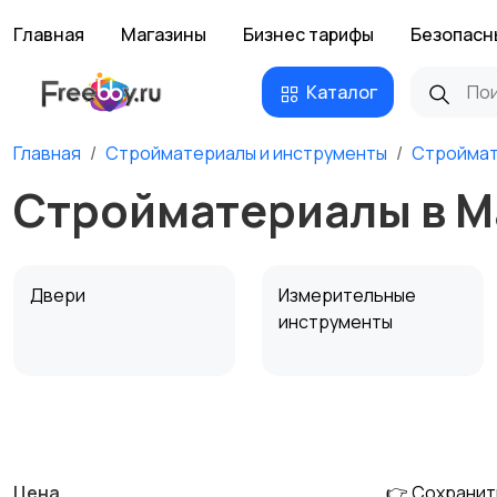
Главная
Магазины
Бизнес тарифы
Безопасн
Каталог
Главная
Стройматериалы и инструменты
Стройма
Стройматериалы в 
Двери
Измерительные
инструменты
Сантехника и
Стройматериалы
водоснабжение
Цена
👉 Сохранит