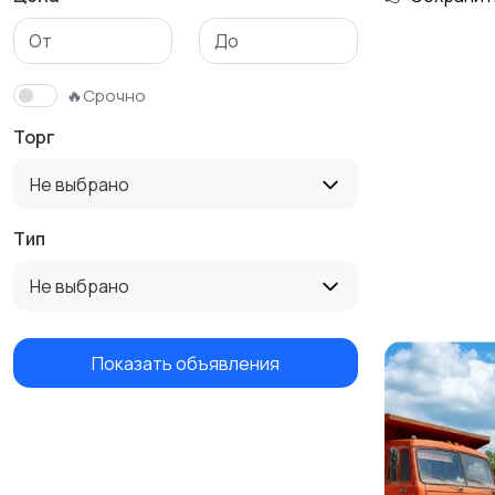
🔥Срочно
Торг
Не выбрано
Тип
Не выбрано
Показать объявления