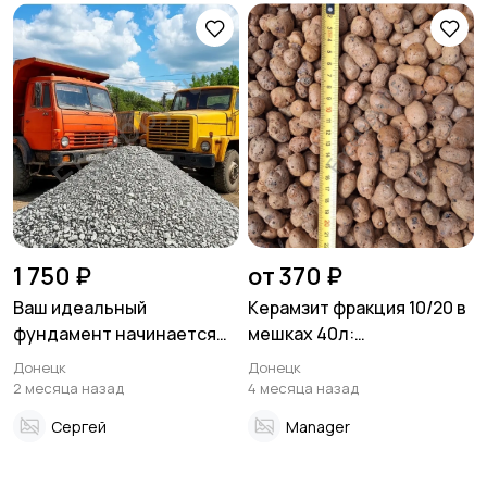
Другое
Расходные
материалы и
оснастка
1 750 ₽
от 370 ₽
Ваш идеальный
Керамзит фракция 10/20 в
фундамент начинается
мешках 40л:
здесь! Доломитный
теплоизоляция для
Донецк
Донецк
щебень от
строительства
2 месяца назад
4 месяца назад
производителя с
Сергей
Manager
доставкой!