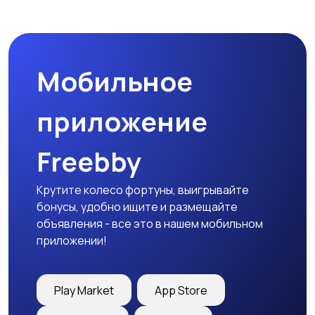
Мобильное
приложение
Freebby
Крутите колесо фортуны, выигрывайте
бонусы, удобно ищите и размещайте
объявления - все это в нашем мобильном
приложении!
Play Market
App Store