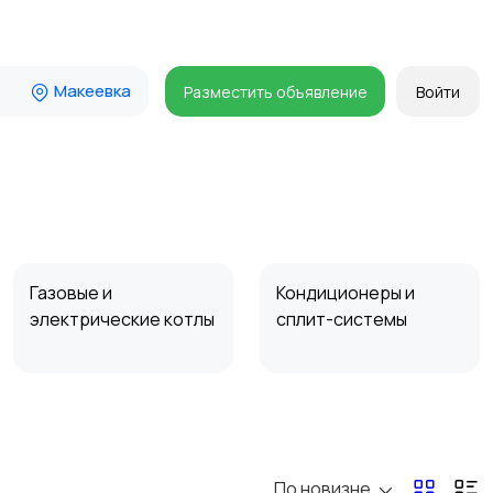
Макеевка
Разместить объявление
Войти
Газовые и
Кондиционеры и
электрические котлы
сплит-системы
По новизне