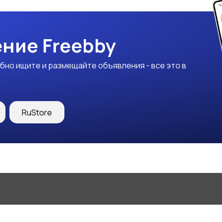
ние Freebby
бно ищите и размещайте объявления - все это в
RuStore