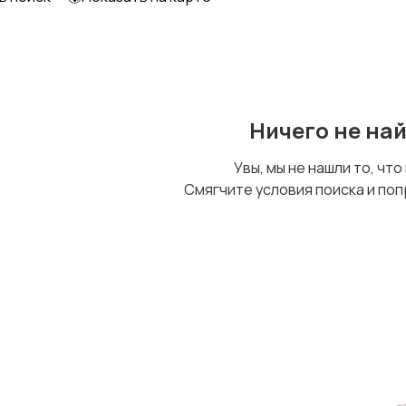
Ничего не на
Увы, мы не нашли то, что
Смягчите условия поиска и поп