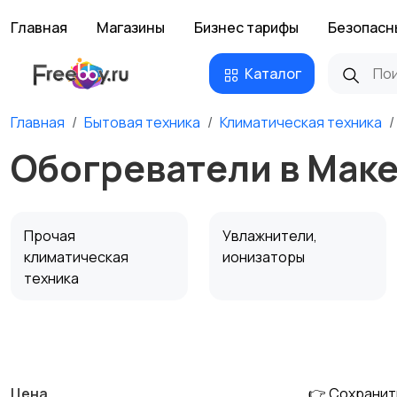
Главная
Магазины
Бизнес тарифы
Безопасн
Каталог
Главная
Бытовая техника
Климатическая техника
Обогреватели в Мак
Прочая
Увлажнители,
климатическая
ионизаторы
техника
Водонагреватели
Цена
👉 Сохранит