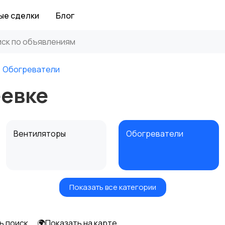
ые сделки
Блог
Обогреватели
еевке
Вентиляторы
Обогреватели
Показать все категории
ь поиск
🌍Показать на карте