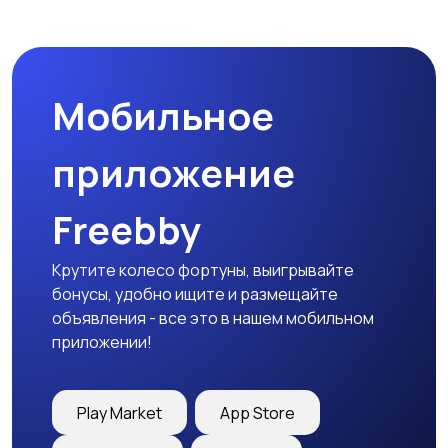
Мобильное
приложение
Freebby
Крутите колесо фортуны, выигрывайте
бонусы, удобно ищите и размещайте
объявления - все это в нашем мобильном
приложении!
Play Market
App Store