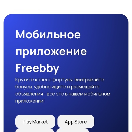
Мобильное
приложение
Freebby
Крутите колесо фортуны, выигрывайте
бонусы, удобно ищите и размещайте
объявления - все это в нашем мобильном
приложении!
Play Market
App Store