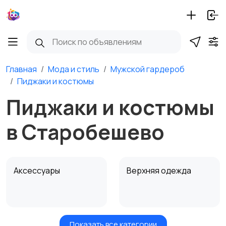
Главная
Мода и стиль
Мужской гардероб
Пиджаки и костюмы
Пиджаки и костюмы
в Старобешево
Аксессуары
Верхняя одежда
Показать все категории