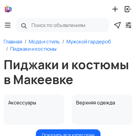
Главная
Мода и стиль
Мужской гардероб
Пиджаки и костюмы
Пиджаки и костюмы
в Макеевке
Аксессуары
Верхняя одежда
Показать все категории