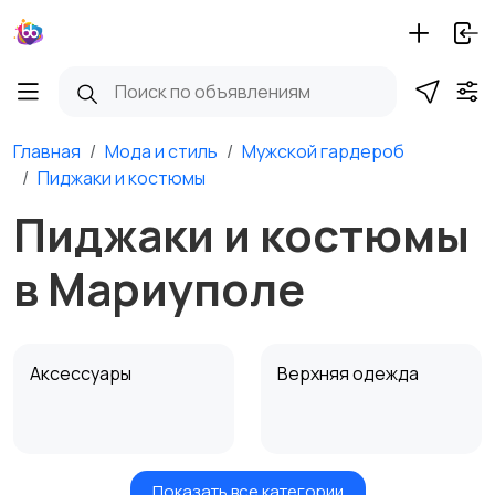
Главная
Мода и стиль
Мужской гардероб
Пиджаки и костюмы
Пиджаки и костюмы
в Мариуполе
Аксессуары
Верхняя одежда
Показать все категории