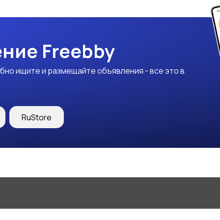
ние Freebby
бно ищите и размещайте объявления - все это в
RuStore