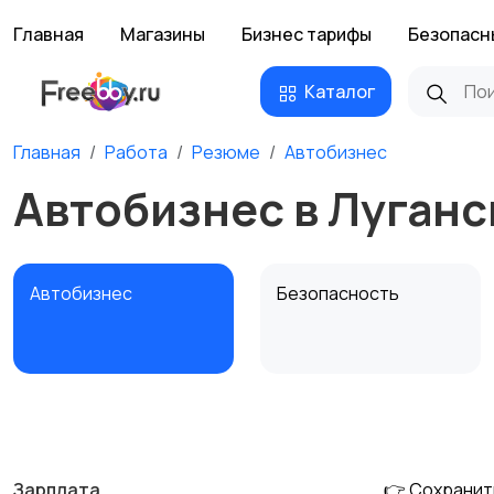
Главная
Магазины
Бизнес тарифы
Безопасн
Каталог
Главная
Работа
Резюме
Автобизнес
Автобизнес в Луганс
Автобизнес
Безопасность
Домашний персонал
Издательства и СМИ
Зарплата
👉 Сохранит