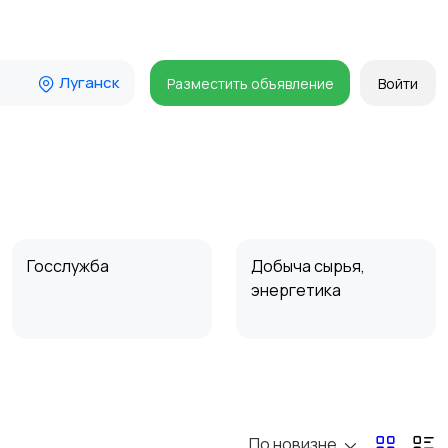
Луганск
Разместить объявление
Войти
Госслужба
Добыча сырья,
энергетика
Магазины
Маркетинг и реклама
По новизне