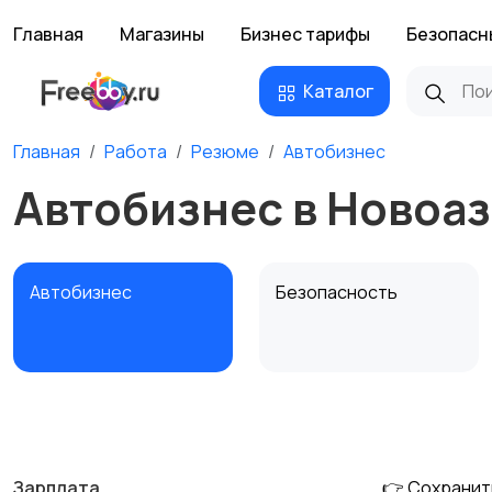
Главная
Магазины
Бизнес тарифы
Безопасн
Каталог
Главная
Работа
Резюме
Автобизнес
Автобизнес в Новоа
Автобизнес
Безопасность
Домашний персонал
Издательства и СМИ
Зарплата
👉 Сохранит