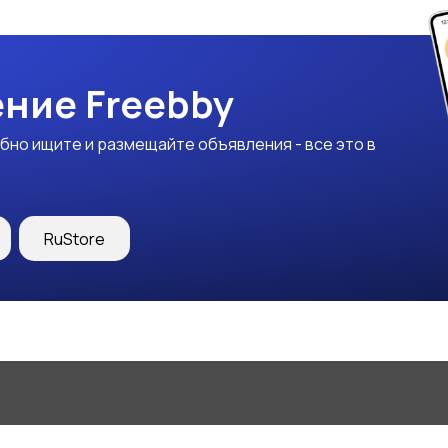
ние Freebby
бно ищите и размещайте объявления - все это в
RuStore