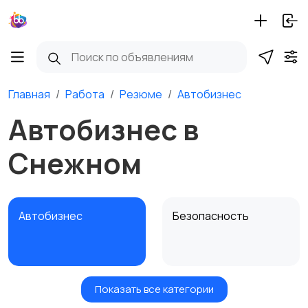
Главная
Работа
Резюме
Автобизнес
Автобизнес в
Снежном
Автобизнес
Безопасность
Показать все категории
Бытовые услуги и
Высший менеджмент