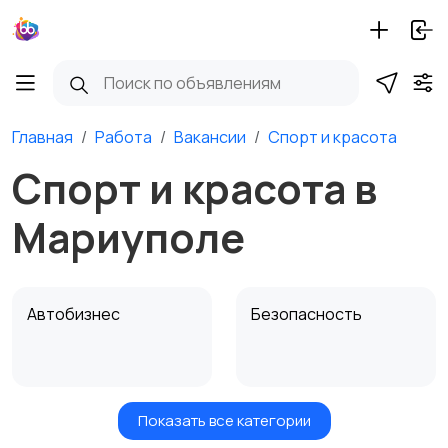
Главная
Работа
Вакансии
Спорт и красота
Спорт и красота в
Мариуполе
Автобизнес
Безопасность
Показать все категории
Бытовые услуги и
Высший менеджмент