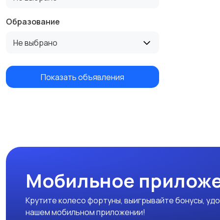
Образование
Не выбрано
Показать объявления
Мобильное приложе
Крутите колесо фортуны, выигрывайте бонусы, удо
нашем мобильном приложении!