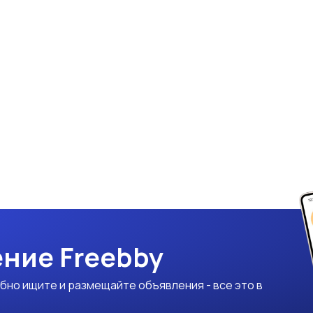
ние Freebby
бно ищите и размещайте объявления - все это в