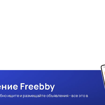
ние Freebby
бно ищите и размещайте объявления - все это в