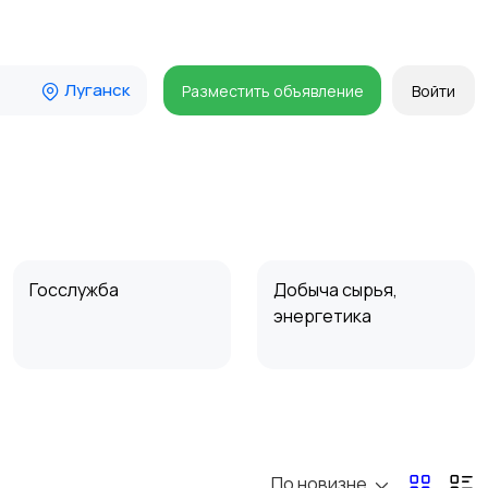
Луганск
Разместить объявление
Войти
Госслужба
Добыча сырья,
энергетика
Магазины
Маркетинг и реклама
По новизне