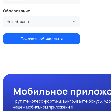
Образование
Не выбрано
Показать объявления
Мобильное приложе
Крутите колесо фортуны, выигрывайте бонусы, удо
нашем мобильном приложении!