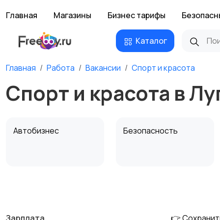
Главная
Магазины
Бизнес тарифы
Безопасн
Каталог
Главная
Работа
Вакансии
Спорт и красота
Спорт и красота в Лу
Автобизнес
Безопасность
Домашний персонал
Издательства и СМИ
Зарплата
👉 Сохранит