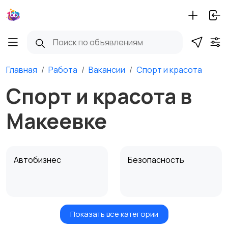
Главная
Работа
Вакансии
Спорт и красота
Спорт и красота в
Макеевке
Автобизнес
Безопасность
Показать все категории
Бытовые услуги и
Высший менеджмент