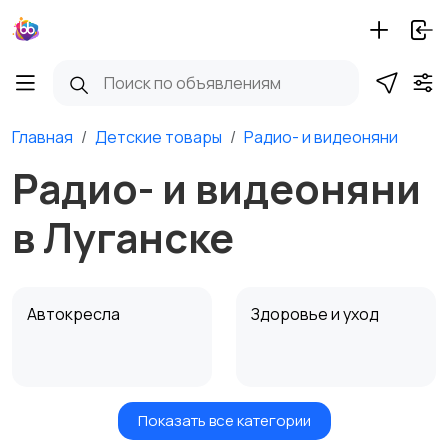
Главная
Детские товары
Радио- и видеоняни
Радио- и видеоняни
в Луганске
Автокресла
Здоровье и уход
Показать все категории
Игрушки и игры
Детские коляски