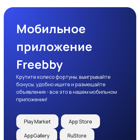
Мобильное
приложение
Freebby
Крутите колесо фортуны, выигрывайте
бонусы, удобно ищите и размещайте
объявления - все это в нашем мобильном
приложении!
Play Market
App Store
AppGallery
RuStore