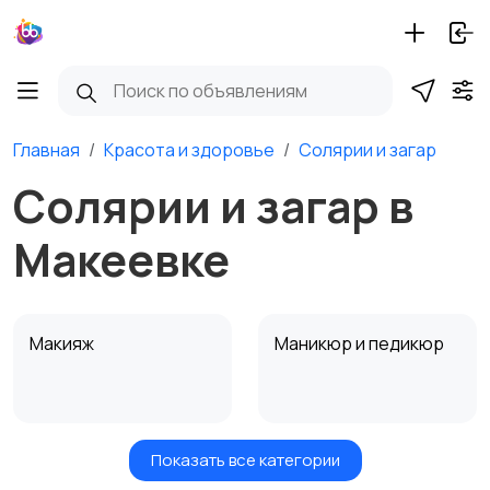
Главная
Красота и здоровье
Солярии и загар
Солярии и загар в
Макеевке
Макияж
Маникюр и педикюр
Показать все категории
Товары для здоровья
Парфюмерия