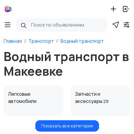
Главная
Транспорт
Водный транспорт
Водный транспорт в
Макеевке
Легковые
Запчасти и
автомобили
аксессуары
29
Показать все категории
Водный транспорт
Автобусы и грузовики