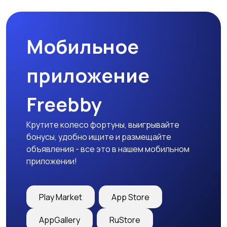
Мобильное
приложение
Freebby
Крутите колесо фортуны, выигрывайте
бонусы, удобно ищите и размещайте
объявления - все это в нашем мобильном
приложении!
Play Market
App Store
AppGallery
RuStore