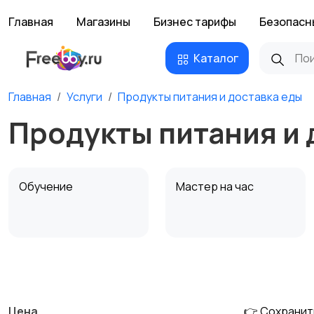
Главная
Магазины
Бизнес тарифы
Безопасн
Каталог
Главная
Услуги
Продукты питания и доставка еды
Продукты питания и 
Обучение
Мастер на час
Деловые услуги
Уборка и клининг
Цена
👉 Сохранит