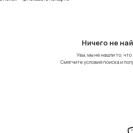
Уход за животными
Другое
Ничего не на
Увы, мы не нашли то, что
Смягчите условия поиска и поп