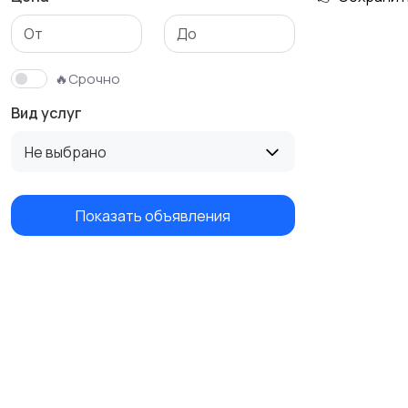
Изготовление на
Продукты питания и
заказ
доставка еды
🔥Срочно
Вид услуг
Не выбрано
Показать объявления