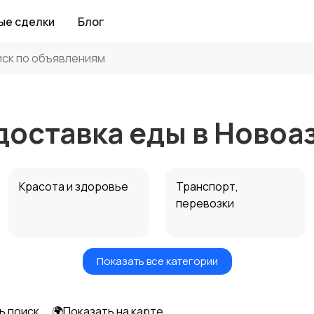
ые сделки
Блог
доставка еды в Новоа
Красота и здоровье
Транспорт,
перевозки
Показать все категории
Автоуслуги
Ремонт техники
ь поиск
🌍Показать на карте