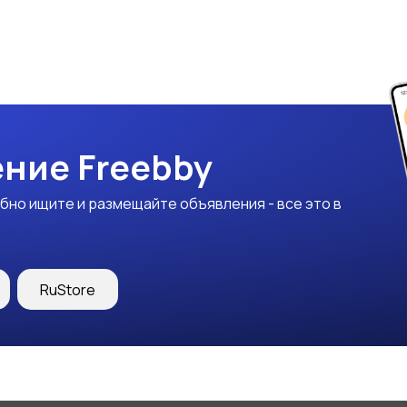
ние Freebby
бно ищите и размещайте объявления - все это в
RuStore