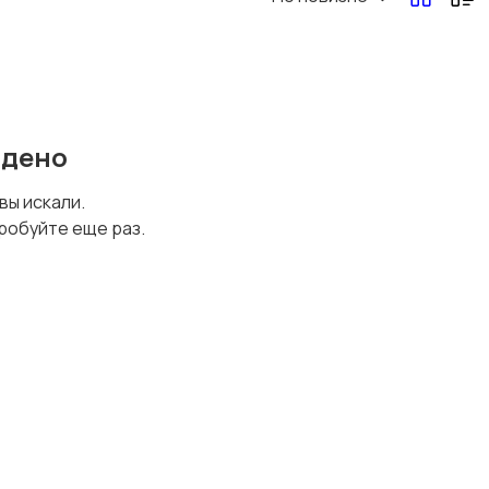
йдено
 вы искали.
робуйте еще раз.