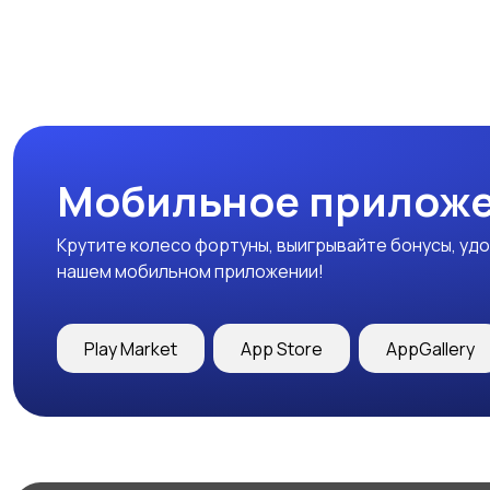
Мобильное приложе
Крутите колесо фортуны, выигрывайте бонусы, удо
нашем мобильном приложении!
Play Market
App Store
AppGallery