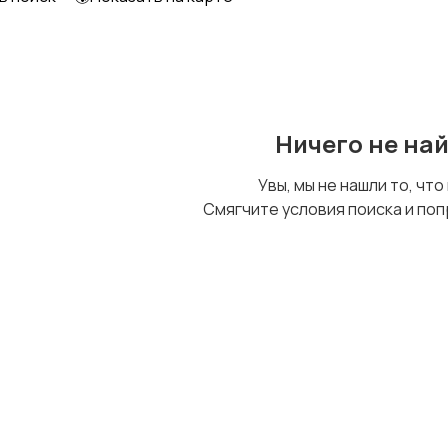
Ничего не на
Увы, мы не нашли то, что
Смягчите условия поиска и поп