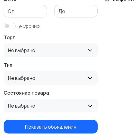
Аксессуары
🔥Срочно
Торг
Не выбрано
Тип
Не выбрано
Состояние товара
Не выбрано
Показать объявления