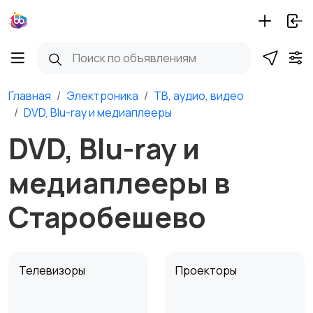
Главная
Электроника
ТВ, аудио, видео
DVD, Blu-ray и медиаплееры
DVD, Blu-ray и
медиаплееры в
Старобешево
Телевизоры
Проекторы