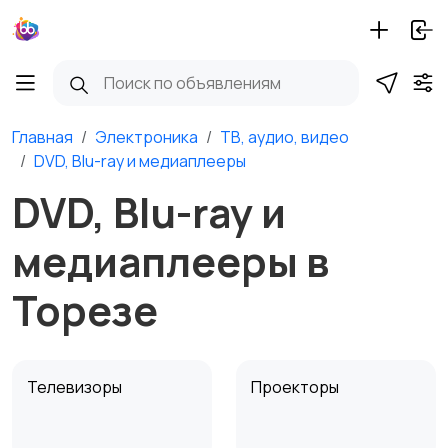
Главная
Электроника
ТВ, аудио, видео
DVD, Blu-ray и медиаплееры
DVD, Blu-ray и
медиаплееры в
Торезе
Телевизоры
Проекторы