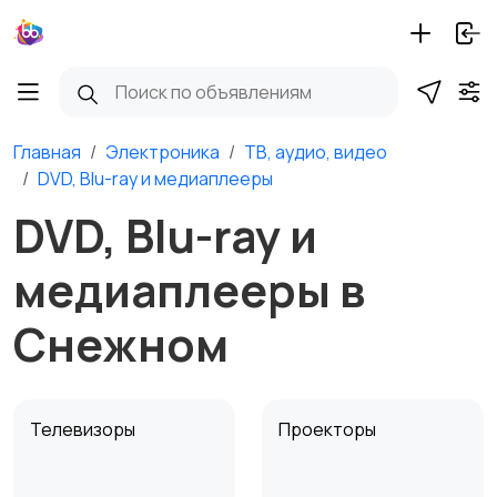
Главная
Электроника
ТВ, аудио, видео
DVD, Blu-ray и медиаплееры
DVD, Blu-ray и
медиаплееры в
Снежном
Телевизоры
Проекторы