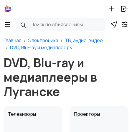
Главная
Электроника
ТВ, аудио, видео
DVD, Blu-ray и медиаплееры
DVD, Blu-ray и
медиаплееры в
Луганске
Телевизоры
Проекторы