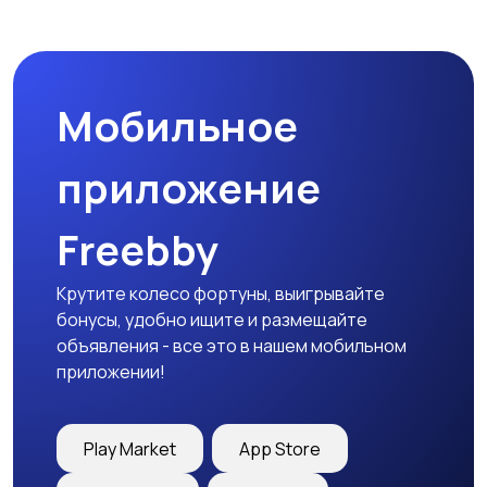
Бинокли и
оптические приборы
Мобильное
приложение
Freebby
Крутите колесо фортуны, выигрывайте
бонусы, удобно ищите и размещайте
объявления - все это в нашем мобильном
приложении!
Play Market
App Store